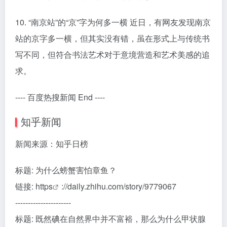
10. “南京站”的“京”字为何多一横 近日，有网友发现南京
站的京字多一横，但其实没有错，虽在形式上与传统书
写不同，但符合书法艺术对于意境营造和艺术美感的追
求。
---- 百度热搜新闻 End ----
知乎新闻
新闻来源：知乎日榜
标题: 为什么螃蟹害怕章鱼？
链接:
https
://daily.zhihu.com/story/9779067
----------------------
标题: 既然碘在自然界中并不富裕，那么为什么甲状腺