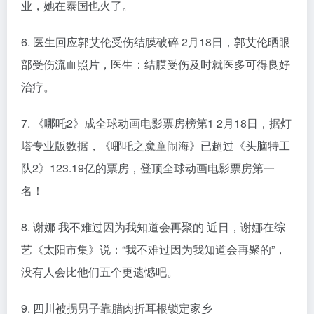
业，她在泰国也火了。
6. 医生回应郭艾伦受伤结膜破碎 2月18日，郭艾伦晒眼
部受伤流血照片，医生：结膜受伤及时就医多可得良好
治疗。
7. 《哪吒2》成全球动画电影票房榜第1 2月18日，据灯
塔专业版数据，《哪吒之魔童闹海》已超过《头脑特工
队2》123.19亿的票房，登顶全球动画电影票房第一
名！
8. 谢娜 我不难过因为我知道会再聚的 近日，谢娜在综
艺《太阳市集》说：“我不难过因为我知道会再聚的”，
没有人会比他们五个更遗憾吧。
9. 四川被拐男子靠腊肉折耳根锁定家乡