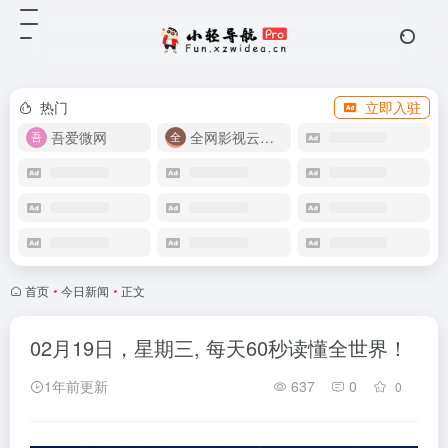
热门
立即入驻
吾爱微网
全网影视云盘资源
首页
•
今日新闻
•
正文
02月19日，星期三, 每天60秒读懂全世界！
1年前更新
637
0
0