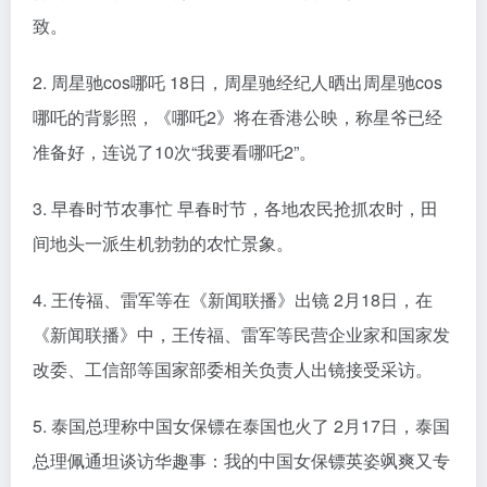
致。
2. 周星驰cos哪吒 18日，周星驰经纪人晒出周星驰cos
哪吒的背影照，《哪吒2》将在香港公映，称星爷已经
准备好，连说了10次“我要看哪吒2”。
3. 早春时节农事忙 早春时节，各地农民抢抓农时，田
间地头一派生机勃勃的农忙景象。
4. 王传福、雷军等在《新闻联播》出镜 2月18日，在
《新闻联播》中，王传福、雷军等民营企业家和国家发
改委、工信部等国家部委相关负责人出镜接受采访。
5. 泰国总理称中国女保镖在泰国也火了 2月17日，泰国
总理佩通坦谈访华趣事：我的中国女保镖英姿飒爽又专