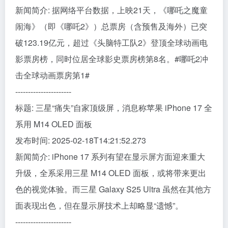
新闻简介: 据网络平台数据，上映21天，《哪吒之魔童
闹海》（即《哪吒2》）总票房（含预售及海外）已突
破123.19亿元，超过《头脑特工队2》登顶全球动画电
影票房榜，同时位居全球影史票房榜第8名。#哪吒2冲
击全球动画票房第1#
----------------------
标题: 三星“痛失”自家顶级屏，消息称苹果 iPhone 17 全
系用 M14 OLED 面板
发布时间: 2025-02-18T14:21:52.273
新闻简介: iPhone 17 系列有望在显示屏方面迎来重大
升级，全系采用三星 M14 OLED 面板，或将带来更出
色的视觉体验。而三星 Galaxy S25 Ultra 虽然在其他方
面表现出色，但在显示屏技术上却略显“遗憾”。
----------------------