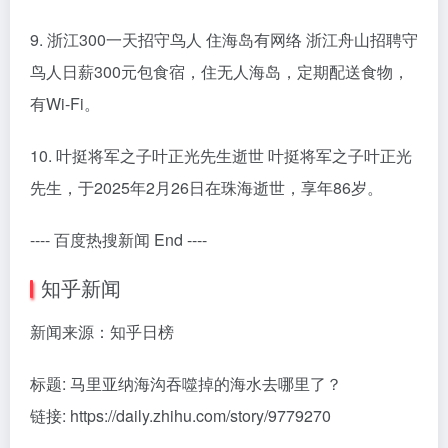
9. 浙江300一天招守鸟人 住海岛有网络 浙江舟山招聘守
鸟人日薪300元包食宿，住无人海岛，定期配送食物，
有Wi-Fi。
10. 叶挺将军之子叶正光先生逝世 叶挺将军之子叶正光
先生，于2025年2月26日在珠海逝世，享年86岁。
---- 百度热搜新闻 End ----
知乎新闻
新闻来源：知乎日榜
标题: 马里亚纳海沟吞噬掉的海水去哪里了？
链接: https://daily.zhihu.com/story/9779270
----------------------