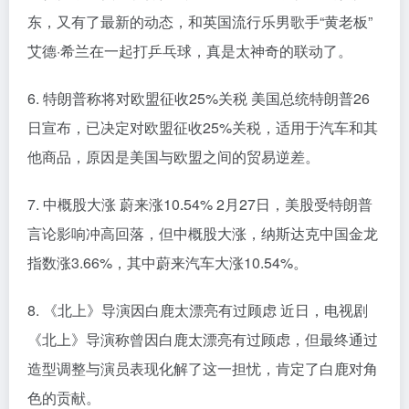
东，又有了最新的动态，和英国流行乐男歌手“黄老板”
艾德·希兰在一起打乒乓球，真是太神奇的联动了。
6. 特朗普称将对欧盟征收25%关税 美国总统特朗普26
日宣布，已决定对欧盟征收25%关税，适用于汽车和其
他商品，原因是美国与欧盟之间的贸易逆差。
7. 中概股大涨 蔚来涨10.54% 2月27日，美股受特朗普
言论影响冲高回落，但中概股大涨，纳斯达克中国金龙
指数涨3.66%，其中蔚来汽车大涨10.54%。
8. 《北上》导演因白鹿太漂亮有过顾虑 近日，电视剧
《北上》导演称曾因白鹿太漂亮有过顾虑，但最终通过
造型调整与演员表现化解了这一担忧，肯定了白鹿对角
色的贡献。