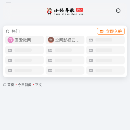
热门
立即入驻
吾爱微网
全网影视云盘资源
首页
•
今日新闻
•
正文