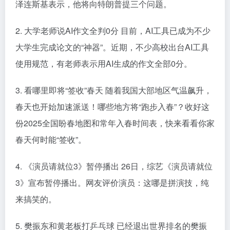
泽连斯基表示，他将向特朗普提三个问题。
2. 大学老师说AI作文全判0分 目前，AI工具已成为不少
大学生完成论文的“神器”。近期，不少高校出台AI工具
使用规范，有老师表示用AI生成的作文全部0分。
3. 看哪里即将“签收”春天 随着我国大部地区气温飙升，
春天也开始加速派送！哪些地方将“跑步入春”？收好这
份2025全国盼春地图和常年入春时间表，快来看看你家
春天何时能“签收”。
4. 《演员请就位3》暂停播出 26日，综艺《演员请就位
3》宣布暂停播出。网友评价演员：这哪是拼演技，纯
来搞笑的。
5. 樊振东和黄老板打乒乓球 已经退出世界排名的樊振