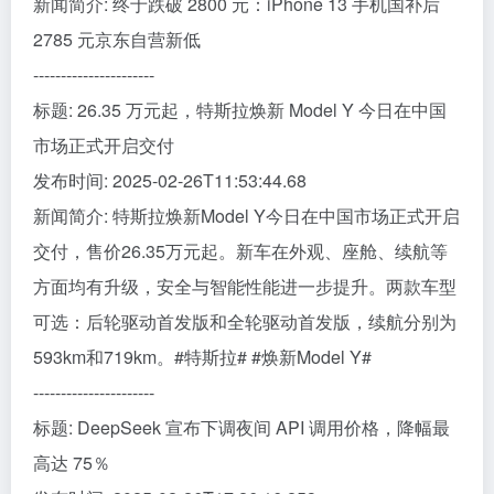
新闻简介: 终于跌破 2800 元：iPhone 13 手机国补后
2785 元京东自营新低
----------------------
标题: 26.35 万元起，特斯拉焕新 Model Y 今日在中国
市场正式开启交付
发布时间: 2025-02-26T11:53:44.68
新闻简介: 特斯拉焕新Model Y今日在中国市场正式开启
交付，售价26.35万元起。新车在外观、座舱、续航等
方面均有升级，安全与智能性能进一步提升。两款车型
可选：后轮驱动首发版和全轮驱动首发版，续航分别为
593km和719km。#特斯拉# #焕新Model Y#
----------------------
标题: DeepSeek 宣布下调夜间 API 调用价格，降幅最
高达 75％