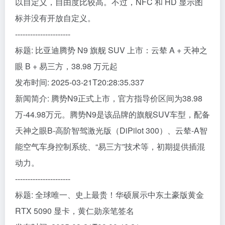
以自定义，自由度比较高。不过，NFC 和 HD 显示图
标并没有开放自定义。
----------------------
标题: 比亚迪腾势 N9 旗舰 SUV 上市：云辇 A + 天神之
眼 B + 易三方，38.98 万元起
发布时间: 2025-03-21T20:28:35.337
新闻简介: 腾势N9正式上市，官方指导价区间为38.98
万-44.98万元。腾势N9是该品牌的旗舰SUV车型，配备
天神之眼B-高阶智驾激光版（DiPilot 300）、云辇-A智
能空气车身控制系统、“易三方”技术等，初期提供插混
动力。
----------------------
标题: 全球唯一、史上最贵！华硕展示中东土豪版黄金
RTX 5090 显卡，黄仁勋亲笔签名