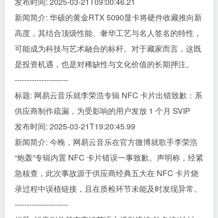
发布时间: 2025-03-21T09:00:46.21
新闻简介: 华硕的黄金RTX 5090显卡将硬件收藏推向新
高度，其结合顶级性能、奢华工艺与名人签名的特性，
可能成为科技与艺术融合的标杆。对于藏家而言，这既
是投资机遇，也是对稀缺性与文化价值的长期押注。
----------------------
标题: 网易云音乐就李荣浩专辑 NFC 卡片出错致歉：系
供应商制作疏漏，为受影响的用户发放 1 个月 SVIP
发布时间: 2025-03-21T19:20:45.99
新闻简介: 今晚，网易云音乐在官方微博就歌手李荣浩
“炮轰”专辑内置 NFC 卡片错误一事致歉。声明称，经紧
急核查，此次事故源于供应商经典五大在 NFC 卡片烧
录过程中误植链接，且在质检环节未能及时发现异常。
----------------------