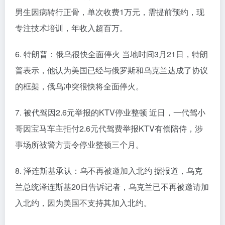
男生因病转行正骨，单次收费1万元，需提前预约，现
专注技术培训，年收入超百万。
6. 特朗普：俄乌很快全面停火 当地时间3月21日，特朗
普表示，他认为美国已经与俄罗斯和乌克兰达成了协议
的框架，俄乌冲突很快将全面停火。
7. 被代驾因2.6元举报的KTV停业整顿 近日，一代驾小
哥因宝马车主拒付2.6元代驾费举报KTV有偿陪侍，涉
事场所被警方责令停业整顿三个月。
8. 泽连斯基承认：乌不再被邀加入北约 据报道，乌克
兰总统泽连斯基20日告诉记者，乌克兰已不再被邀请加
入北约，因为美国不支持其加入北约。