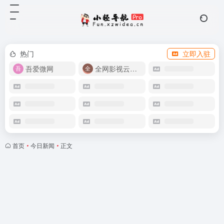
热门
立即入驻
吾爱微网
全网影视云盘资源
首页
•
今日新闻
•
正文