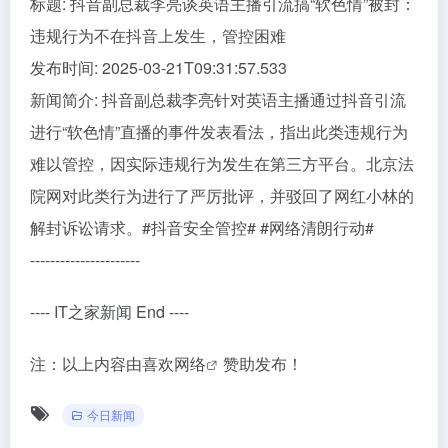
标题: 抖音副总裁李亮谈英语主播引流搞“软色情”被封：
违规行为不在抖音上发生，管控困难
发布时间: 2025-03-21T09:31:57.533
新闻简介: 抖音副总裁李亮针对英语主播通过抖音引流
进行“软色情”直播的事件发表看法，指出此类违规行为
难以管控，因实际违规行为发生在第三方平台。北京法
院网对此类行为进行了严厉批评，并驳回了网红小林的
解封诉讼请求。#抖音安全管控# #网络清朗行动#
----------------------
---- IT之家新闻 End ----
注：以上内容由
喜欢网络
赞助发布！
今日新闻