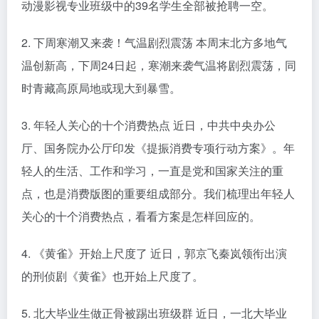
动漫影视专业班级中的39名学生全部被抢聘一空。
2. 下周寒潮又来袭！气温剧烈震荡 本周末北方多地气
温创新高，下周24日起，寒潮来袭气温将剧烈震荡，同
时青藏高原局地或现大到暴雪。
3. 年轻人关心的十个消费热点 近日，中共中央办公
厅、国务院办公厅印发《提振消费专项行动方案》。年
轻人的生活、工作和学习，一直是党和国家关注的重
点，也是消费版图的重要组成部分。我们梳理出年轻人
关心的十个消费热点，看看方案是怎样回应的。
4. 《黄雀》开始上尺度了 近日，郭京飞秦岚领衔出演
的刑侦剧《黄雀》也开始上尺度了。
5. 北大毕业生做正骨被踢出班级群 近日，一北大毕业