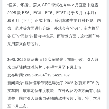
“横屏、怀挡”。蔚来 CEO 李斌在今年 2 月直播中透露
2025 款 ES6、EC6、ET5、ET5T 将于 5 月（本月）
和 6 月（下月）正式上市。系列车型主要针对外观、内
饰、芯片等方面进行升级，外观会有“小改”，车内将配
备 ET9“同款”的横向中控屏。而智驾方面，这批新车将
采用蔚来自研芯片。
----------------------
标题: 2025 款蔚来 ET5 实车曝光：前脸小改、引入蔚
来自研辅助驾驶芯片，有望本月至下月上市
发布时间: 2025-05-04T19:54:25.767
新闻简介: 媒体懂车帝现已曝光了 2025 款蔚来 ET5 的
实车图，该车定位年度改款，在外观及内饰方面有小幅
调整，同时引入蔚来自研辅助驾驶芯片，预计将于本月
至下月上市。