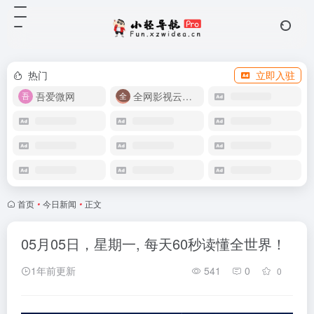
热门
立即入驻
吾爱微网
全网影视云盘资源
首页
•
今日新闻
•
正文
05月05日，星期一, 每天60秒读懂全世界！
1年前更新
541
0
0