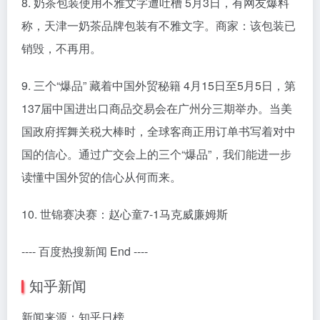
8. 奶茶包装使用不雅文字遭吐槽 5月3日，有网友爆料
称，天津一奶茶品牌包装有不雅文字。商家：该包装已
销毁，不再用。
9. 三个“爆品” 藏着中国外贸秘籍 4月15日至5月5日，第
137届中国进出口商品交易会在广州分三期举办。当美
国政府挥舞关税大棒时，全球客商正用订单书写着对中
国的信心。通过广交会上的三个“爆品”，我们能进一步
读懂中国外贸的信心从何而来。
10. 世锦赛决赛：赵心童7-1马克威廉姆斯
---- 百度热搜新闻 End ----
知乎新闻
新闻来源：知乎日榜