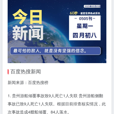
百度热搜新闻
新闻来源：百度热搜榜
1. 贵州游船倾覆事故致9人死亡1人失联 贵州游船侧翻
事故已致9人死亡1人失联。根据目前排查核实情况，此
次事故造成4艘船倾覆、84人落水。