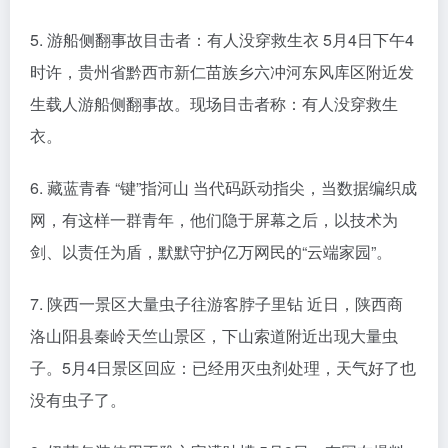
5. 游船侧翻事故目击者：有人没穿救生衣 5月4日下午4
时许，贵州省黔西市新仁苗族乡六冲河东风库区附近发
生载人游船侧翻事故。现场目击者称：有人没穿救生
衣。
6. 藏蓝青春 “键”指河山 当代码跃动指尖，当数据编织成
网，有这样一群青年，他们隐于屏幕之后，以技术为
剑、以责任为盾，默默守护亿万网民的“云端家园”。
7. 陕西一景区大量虫子往游客脖子里钻 近日，陕西商
洛山阳县秦岭天竺山景区，下山索道附近出现大量虫
子。5月4日景区回应：已经用灭虫剂处理，天气好了也
没有虫子了。