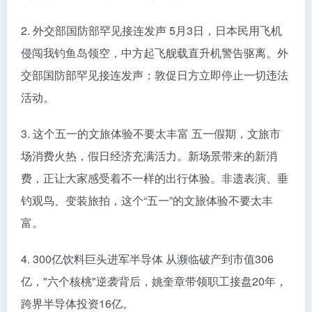
2. 外交部国防部罕见接连发声 5月3日，日本民用飞机
侵闯我钓鱼岛领空，中方起飞舰载直升机警告驱离。外
交部国防部罕见接连发声：敦促日方立即停止一切违法
活动。
3. 这个五一的文旅体验不要太丰富 五一假期，文旅市
场消费火热，假日经济充满活力。新场景带来的新消
费，正让大家感受着不一样的出行体验。非遗表演、垂
钓观鸟、变装旅拍，这个“五一”的文旅体验不要太丰
富。
4. 300亿饮料巨头进军半导体 从濒临破产到市值306
亿，"六个核桃"逆袭背后，姚奎章带领职工接盘20年，
跨界半导体投资16亿。