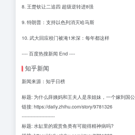
8. 王楚钦让二追四 超级逆转进8强
9. 特朗普：支持以色列消灭哈马斯
10. 武大回应校门被淹1米深：每年都这样
---- 百度热搜新闻 End ----
知乎新闻
新闻来源：知乎日榜
标题: 为什么薛姨妈和王夫人是亲姐妹，一个嫁到国
链接: https://daily.zhihu.com/story/9781326
----------------------
标题: 水缸里的观赏鱼类有可能得精神病吗?