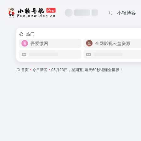
小轻博客
热门
吾爱微网
全网影视云盘资源
首页
•
今日新闻
•
05月23日，星期五, 每天60秒读懂全世界！