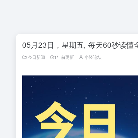
05月23日，星期五, 每天60秒读
今日新闻
1年前更新
小轻论坛