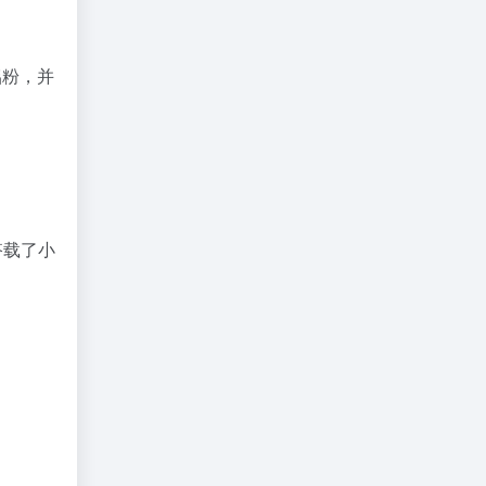
铝粉，并
搭载了小