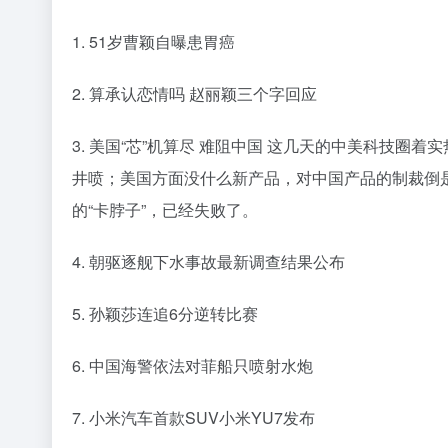
1. 51岁曹颖自曝患胃癌
2. 算承认恋情吗 赵丽颖三个字回应
3. 美国“芯”机算尽 难阻中国 这几天的中美科技
井喷；美国方面没什么新产品，对中国产品的制裁倒
的“卡脖子”，已经失败了。
4. 朝驱逐舰下水事故最新调查结果公布
5. 孙颖莎连追6分逆转比赛
6. 中国海警依法对菲船只喷射水炮
7. 小米汽车首款SUV小米YU7发布