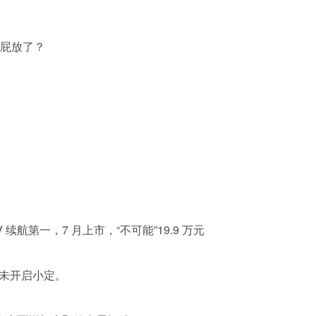
做屁放了？
UV 续航第一，7 月上市，“不可能”19.9 万元
也未开启小定。