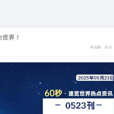
懂全世界！
639
0