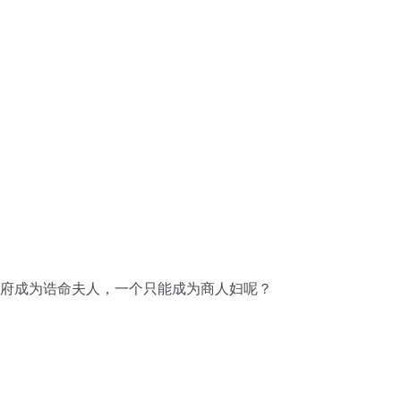
公府成为诰命夫人，一个只能成为商人妇呢？