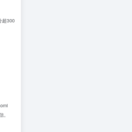
超300
mi
通信。