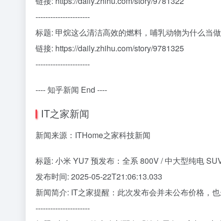
链接: https://daily.zhihu.com/story/9781322
----------------------
标题: 甲烷这么清洁高效的燃料，哺乳动物为什么当
链接: https://daily.zhihu.com/story/9781325
----------------------
---- 知乎新闻 End ----
IT之家新闻
新闻来源：ITHome之家科技新闻
标题: 小米 YU7 预发布：全系 800V / 中大型纯电 S
发布时间: 2025-05-22T21:06:13.033
新闻简介: IT之家提醒：此次发布会并未公布价格，
----------------------