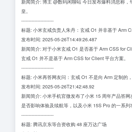
新闻简介: 博主 @数码闲聊站 今日发布爆料消息称，华为 
皇。
----------------------
标题: 小米玄戒负责人朱丹：玄戒 O1 并非基于 Arm 
发布时间: 2025-05-26T14:49:26.487
新闻简介: 对于小米玄戒 O1 是否基于 Arm CSS 
玄戒 O1 并不是基于 Arm CSS for Client 平台方案。
----------------------
标题: 小米再答网友问：玄戒 O1 不是向 Arm 定制的，
发布时间: 2025-05-26T21:42:48.92
新闻简介: 小米手机官微发布了小米 15 周年产品答网友问
是否影响体验及续航等，以及小米 15S Pro 的一系
----------------------
标题: 腾讯京东等合资收购 48 座万达广场