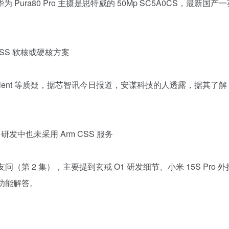
Pura80 Pro 主摄是思特威的 50Mp SC5A0CS，最新国产
CSS 软核或硬核方案
for Client 等质疑，据芯智讯今日报道，安谋科技的人透露，据其了
研发中也未采用 Arm CSS 服务
（第 2 集），主要提到玄戒 O1 研发细节、小米 15S Pro 
列功能解答。