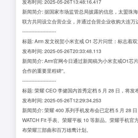
发布时间: 2025-05-26T13:48:16.417
新闻简介: 据国家市场监管总局披露的信息，太盟珠
联方共同设立合营企业，并通过合营企业收购大连万达直接
----------------------
标题: Arm 发文祝贺小米玄戒 O1 芯片问世：标志着
发布时间: 2025-05-26T20:33:48.113
新闻简介: Arm官网今日通过新闻稿为小米玄戒O1芯
合作的重要里程碑”。
----------------------
标题: 荣耀 CEO 李健国内首秀定档 5 月 28 日
发布时间: 2025-05-26T12:29:34.253
新闻简介: 荣耀 400 系列手机发布会已定档 5 月 28 
WATCH Fit 手表、荣耀平板 10 等新品。荣耀
布荣耀三部曲和百万雄鹰计划。