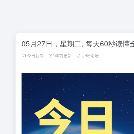
05月27日，星期二, 每天60秒读
今日新闻
1年前更新
小轻论坛