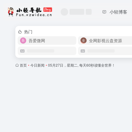
小轻博客
热门
吾爱微网
全网影视云盘资源
首页
•
今日新闻
•
05月27日，星期二, 每天60秒读懂全世界！