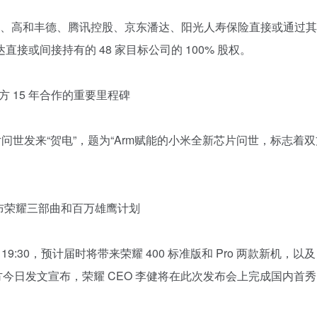
海、高和丰德、腾讯控股、京东潘达、阳光人寿保险直接或通过
或间接持有的 48 家目标公司的 100% 股权。
双方 15 年合作的重要里程碑
片问世发来“贺电”，题为“Arm赋能的小米全新芯片问世，标志着双
，将发布荣耀三部曲和百万雄鹰计划
日 19:30，预计届时将带来荣耀 400 标准版和 Pro 两款新机，以及
手机官方今日发文宣布，荣耀 CEO 李健将在此次发布会上完成国内首