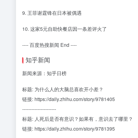
9. 王菲谢霆锋在日本被偶遇
10. 这家5元自助快餐店因一条差评火了
---- 百度热搜新闻 End ----
知乎新闻
新闻来源：知乎日榜
标题: 为什么人的大脑总喜欢开小差？
链接: https://daily.zhihu.com/story/9781405
----------------------
标题: 人死后是否有意识？如果有，意识去了哪里？
链接: https://daily.zhihu.com/story/9781395