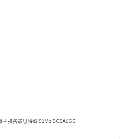
曝主摄搭载思特威 50Mp SC5A0CS