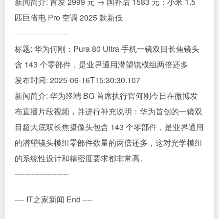
新闻简介: 首发 2999 元 → 国补后 1583 元：小米 1.5
匹巨省电 Pro 空调 2025 款新低
----------------------
标题: 华为何刚：Pura 80 Ultra 手机一镜双目长焦镜头
含 143 个零部件，是业界通用潜望镜模组两倍还多
发布时间: 2025-06-16T15:30:30.107
新闻简介: 华为终端 BG 首席执行官何刚今日在微博发
布直播片段视频，并进行补充说明：华为首创的一镜双
目超大底双长焦摄像头包含 143 个零部件，是业界通用
的潜望镜头模组零部件数量的两倍还多，这对光学模组
的系统性设计和精密度要求都非常高。
----------------------
---- IT之家新闻 End ----