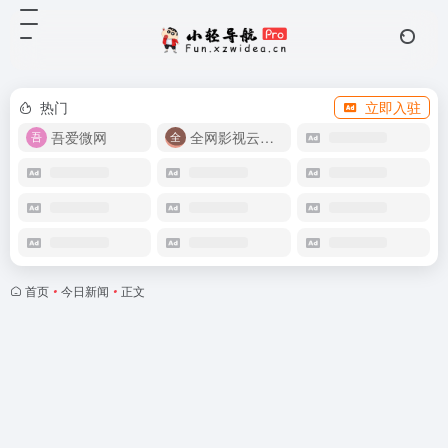
热门
立即入驻
吾爱微网
全网影视云盘资源
首页
•
今日新闻
•
正文