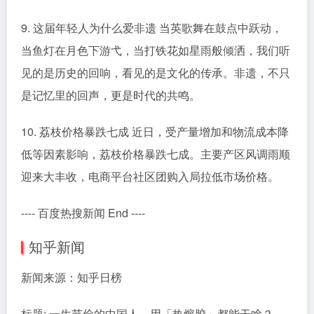
9. 这届年轻人为什么爱非遗 当英歌舞在鼓点中跃动，
当鱼灯在月色下游弋，当打铁花如星雨般倾洒，我们听
见的是历史的回响，看见的是文化的传承。非遗，不只
是记忆里的回声，更是时代的共鸣。
10. 荔枝价格暴跌七成 近日，受产量增加和物流成本降
低等因素影响，荔枝价格暴跌七成。主要产区风调雨顺
迎来大丰收，电商平台社区团购入局拉低市场价格。
---- 百度热搜新闻 End ----
知乎新闻
新闻来源：知乎日榜
标题: 一生节俭的中国人，用「热熔胶」都能干啥？