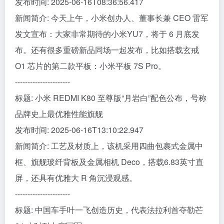
发布时间: 2025-06-16T08:36:56.417
新闻简介: 今天上午，小米创办人、董事长兼 CEO 雷军
发文宣布：大家非常期待的小米YU7，将于 6 月底发
布。还有很多重磅新品同场一起发布，比如搭载玄戒
O1 芯片的第二款平板：小米平板 7S Pro。
----------------------
标题: 小米 REDMI K80 至尊版“月岩白”配色公布，号称
品牌史上最优雅性能旗舰
发布时间: 2025-06-16T13:10:22.947
新闻简介: 工艺及材质上，该机采用四曲包裹式金属中
框、旗舰玻纤背板及金属相机 Deco，搭载6.83英寸直
屏，还具有优雅大 R 角沉浸观感。
----------------------
标题: 中国车手叶一飞创造历史，代表法拉利首夺勒芒