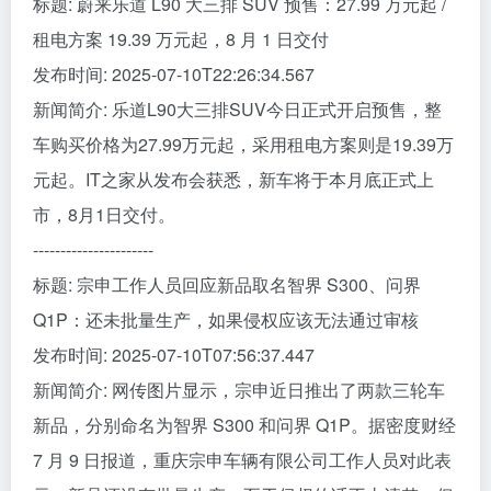
标题: 蔚来乐道 L90 大三排 SUV 预售：27.99 万元起 /
租电方案 19.39 万元起，8 月 1 日交付
发布时间: 2025-07-10T22:26:34.567
新闻简介: 乐道L90大三排SUV今日正式开启预售，整
车购买价格为27.99万元起，采用租电方案则是19.39万
元起。IT之家从发布会获悉，新车将于本月底正式上
市，8月1日交付。
----------------------
标题: 宗申工作人员回应新品取名智界 S300、问界
Q1P：还未批量生产，如果侵权应该无法通过审核
发布时间: 2025-07-10T07:56:37.447
新闻简介: 网传图片显示，宗申近日推出了两款三轮车
新品，分别命名为智界 S300 和问界 Q1P。据密度财经
7 月 9 日报道，重庆宗申车辆有限公司工作人员对此表