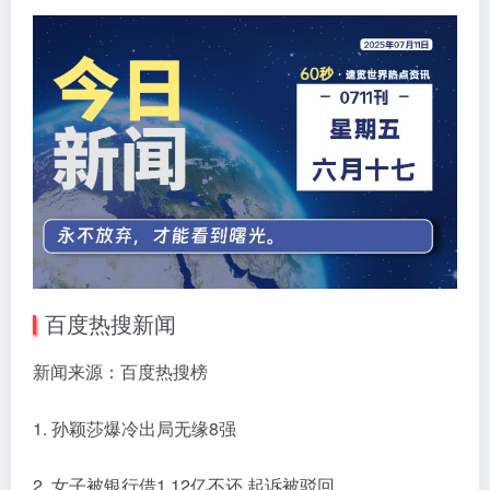
百度热搜新闻
新闻来源：百度热搜榜
1. 孙颖莎爆冷出局无缘8强
2. 女子被银行借1.12亿不还 起诉被驳回