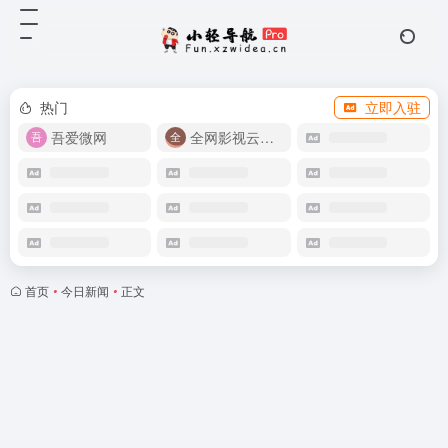
热门
立即入驻
吾爱微网
全网影视云盘资源
首页
•
今日新闻
•
正文