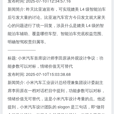
发布时间: 2025-07-10T12:34:57.16
新闻简介: 昨天比亚迪宣布，可实现媲美 L4 级智能泊车
后引发大量的讨论。比亚迪汽车官方今日发文就大家关
心的问题进行了统一回复，涉及什么是媲美 L4 级的智
能泊车辅助、覆盖哪些车型、智能泊车兜底权益范围、
明确智驾权责归属等。
----------------------
标题: 小米汽车首席设计师李田原谈外观设计争议：功
能参数可以对标，情绪价值无可替代
发布时间: 2025-07-10T15:03:38.68
新闻简介: 小米汽车工业设计总经理兼集团设计委副主
席李田原在一档对话栏目中提到，功能参数可以对标，
情绪价值无可替代，这是小米汽车设计考量的点。他还
提到，小米汽车设计团队的 slogon 是三句话，即“做符