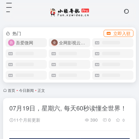
热门
立即入驻
吾爱微网
全网影视云盘资源
首页
•
今日新闻
•
正文
07月19日，星期六, 每天60秒读懂全世界！
11个月前更新
390
0
0