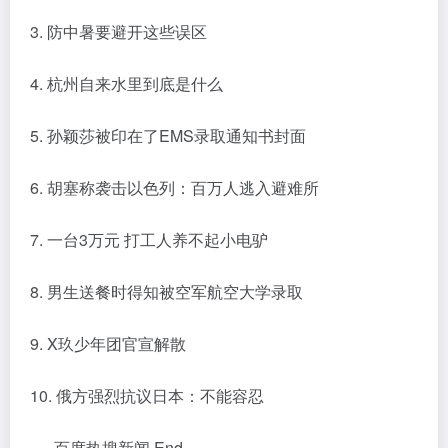
3. 防中暑要避开这些误区
4. 杭州自来水里到底是什么
5. 孙颖莎被印在了EMS录取通知书封面
6. 胡塞称袭击以色列：百万人逃入避难所
7. 一台3万元 打工人养不起小电驴
8. 男生送餐时得知被空军航空大学录取
9. X玖少年团官宣解散
10. 俄方强烈抗议日本：不能容忍
---- 百度热搜新闻 End ----