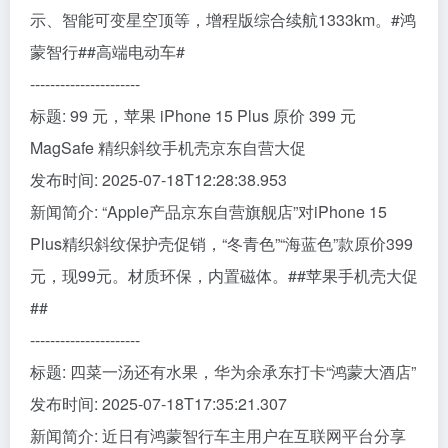
示、智能可变星空顶等，增程版综合续航1333km。#鸿
蒙智行##高端电动车#
----------------------
标题: 99 元，苹果 iPhone 15 Plus 原价 399 元
MagSafe 精织斜纹手机壳京东自营大促
发布时间: 2025-07-18T12:28:38.953
新闻简介: “Apple产品京东自营旗舰店”对iPhone 15
Plus精织斜纹保护壳促销，“冬青色”“海蓝色”款原价399
元，现99元。材质环保，内置磁体。##苹果手机壳大促
##
----------------------
标题: 四菜一汤还有水果，华为余承东打卡“鸿蒙大酒店”
发布时间: 2025-07-18T17:35:21.307
新闻简介: 近日有鸿蒙智行车主用户在互联网平台分享