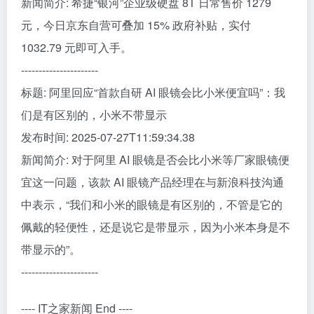
新闻简介: 希捷“银河”企业级硬盘 8T 日常售价 1279
元，今日京东自营可叠加 15% 政府补贴，实付
1032.79 元即可入手。
----------------------
标题: 阿里回应“首款自研 AI 眼镜会比小米便宜吗”：我
们是有区别的，小米不带显示
发布时间: 2025-07-27T11:59:34.38
新闻简介: 对于阿里 AI 眼镜是否会比小米等厂家眼镜便
宜这一问题，该款 AI 眼镜产品经理在与新浪科技沟通
中表示，“我们和小米的眼镜是有区别的，不管是它的
佩戴的轻便性，还是说它是带显示，因为小米本身是不
带显示的”。
----------------------
---- IT之家新闻 End ----