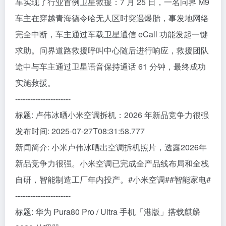
车实现了行业首例卫星救援：7 月 25 日，一名问界 M9
车主在穿越青海德令哈无人区时突遇爆胎，事发地网络
完全中断，车主通过车载卫星通信 eCall 功能发起一键
求助。问界道路救援呼叫中心随后进行响应，救援团队
途中与车主通过卫星语音保持通话 61 分钟，最终成功
实施救援。
----------------------
标题: 卢伟冰晒小米空调拆机：2026 年新品竞争力很强
发布时间: 2025-07-27T08:31:58.777
新闻简介: 小米卢伟冰晒出空调拆机照片，透露2026年
新品竞争力很强。小米空调已完成全产品线布局和全栈
自研，智能制造工厂年内投产。#小米空调##智能家电#
----------------------
标题: 华为 Pura80 Pro / Ultra 手机「港版」搭载麒麟