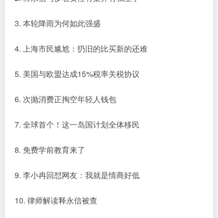
3. 本轮降雨为何如此强盛
4. 上海市民尴尬：扔旧的比买新的还难
5. 美国与欧盟达成15%税率关税协议
6. 次抛消费正掏空年轻人钱包
7. 全球首个！这一岛国计划全体移民
8. 免费学前教育来了
9. 李小冉回怼网友：我就是情商好低
10. 律师解读释永信被查