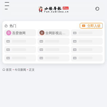
热门
立即入驻
吾爱微网
全网影视云盘资源
首页
•
今日新闻
•
正文