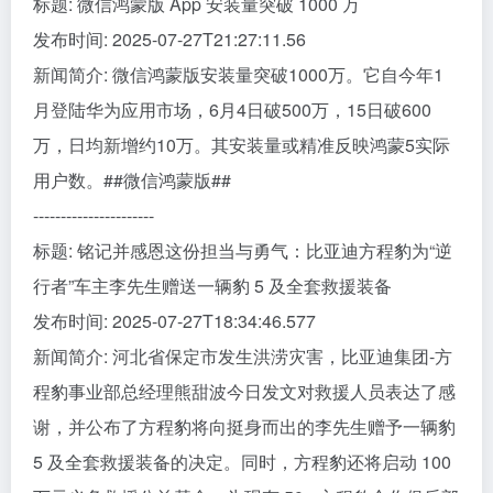
标题: 微信鸿蒙版 App 安装量突破 1000 万
发布时间: 2025-07-27T21:27:11.56
新闻简介: 微信鸿蒙版安装量突破1000万。它自今年1
月登陆华为应用市场，6月4日破500万，15日破600
万，日均新增约10万。其安装量或精准反映鸿蒙5实际
用户数。##微信鸿蒙版##
----------------------
标题: 铭记并感恩这份担当与勇气：比亚迪方程豹为“逆
行者”车主李先生赠送一辆豹 5 及全套救援装备
发布时间: 2025-07-27T18:34:46.577
新闻简介: 河北省保定市发生洪涝灾害，比亚迪集团-方
程豹事业部总经理熊甜波今日发文对救援人员表达了感
谢，并公布了方程豹将向挺身而出的李先生赠予一辆豹
5 及全套救援装备的决定。同时，方程豹还将启动 100