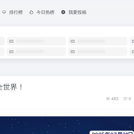
排行榜
今日热榜
我要投稿
懂全世界！
483
0