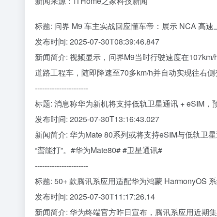
新闻来源：ITHome之家科技新闻
标题: 问界 M9 车主实战回应懂车帝：展示 NCA 
发布时间: 2025-07-30T08:39:46.847
新闻简介: 视频显示，问界M9当时行驶速度在107k
道路工程车，随即降速至70多km/h并自动实现往右
----------------------
标题: 消息称华为新机将支持低轨卫星通讯 + eSIM，预计
发布时间: 2025-07-30T13:16:43.027
新闻简介: 华为Mate 80系列或将支持eSIM与低
“蛮能打”。#华为Mate80# #卫星通讯#
----------------------
标题: 50+ 款腾讯系应用适配华为鸿蒙 HarmonyO
发布时间: 2025-07-30T11:17:26.14
新闻简介: 华为终端官方昨日宣布，腾讯系应用近期