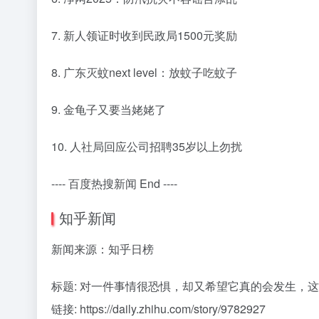
7. 新人领证时收到民政局1500元奖励
8. 广东灭蚊next level：放蚊子吃蚊子
9. 金龟子又要当姥姥了
10. 人社局回应公司招聘35岁以上勿扰
---- 百度热搜新闻 End ----
知乎新闻
新闻来源：知乎日榜
标题: 对一件事情很恐惧，却又希望它真的会发生，
链接: https://daily.zhihu.com/story/9782927