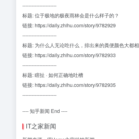
----------------------
标题: 位于极地的极夜雨林会是什么样子的？
链接: https://daily.zhihu.com/story/9782929
----------------------
标题: 为什么人无论吃什么，排出来的粪便颜色大都
链接: https://daily.zhihu.com/story/9782933
----------------------
标题: 瞎扯 · 如何正确地吐槽
链接: https://daily.zhihu.com/story/9782935
----------------------
---- 知乎新闻 End ----
IT之家新闻