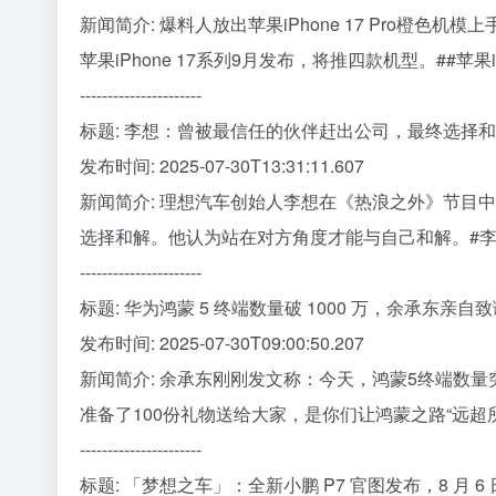
新闻简介: 爆料人放出苹果iPhone 17 Pro橙
苹果iPhone 17系列9月发布，将推四款机型。##苹果iP
----------------------
标题: 李想：曾被最信任的伙伴赶出公司，最终选择
发布时间: 2025-07-30T13:31:11.607
新闻简介: 理想汽车创始人李想在《热浪之外》节目
选择和解。他认为站在对方角度才能与自己和解。#李
----------------------
标题: 华为鸿蒙 5 终端数量破 1000 万，余承东亲自
发布时间: 2025-07-30T09:00:50.207
新闻简介: 余承东刚刚发文称：今天，鸿蒙5终端数量
准备了100份礼物送给大家，是你们让鸿蒙之路“远超
----------------------
标题: 「梦想之车」：全新小鹏 P7 官图发布，8 月 6