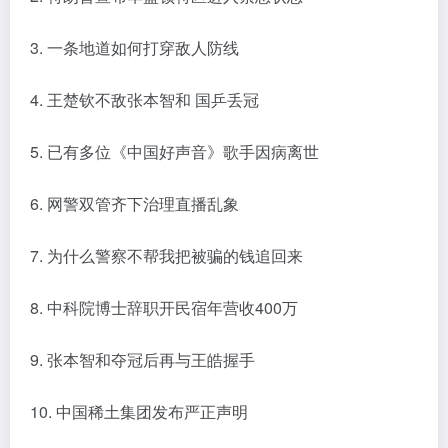
3. 一条地道如何打穿敌人防线
4. 王楚钦不敌张本智和 国乒丢冠
5. 已有多位《中国好声音》歌手因病离世
6. 网警双管齐下治理直播乱象
7. 为什么警察不帮我把被骗的钱追回来
8. 中科院博士辞职开民宿年营收400万
9. 张本智和夺冠后再与王皓握手
10. 中国稀土集团发布严正声明