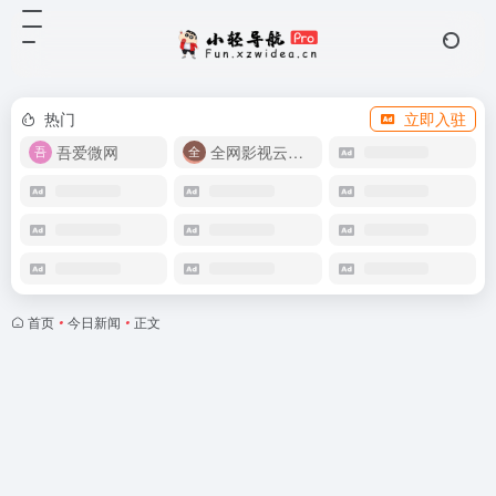
热门
立即入驻
吾爱微网
全网影视云盘资源
首页
•
今日新闻
•
正文