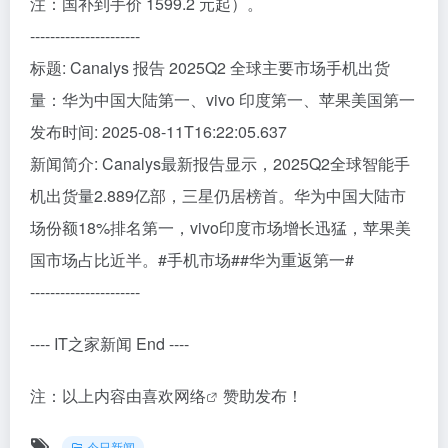
注：国补到手价 1599.2 元起）。
----------------------
标题: Canalys 报告 2025Q2 全球主要市场手机出货
量：华为中国大陆第一、vivo 印度第一、苹果美国第一
发布时间: 2025-08-11T16:22:05.637
新闻简介: Canalys最新报告显示，2025Q2全球智能手
机出货量2.889亿部，三星仍居榜首。华为中国大陆市
场份额18%排名第一，vivo印度市场增长迅猛，苹果美
国市场占比近半。#手机市场##华为重返第一#
----------------------
---- IT之家新闻 End ----
注：以上内容由
喜欢网络
赞助发布！
今日新闻