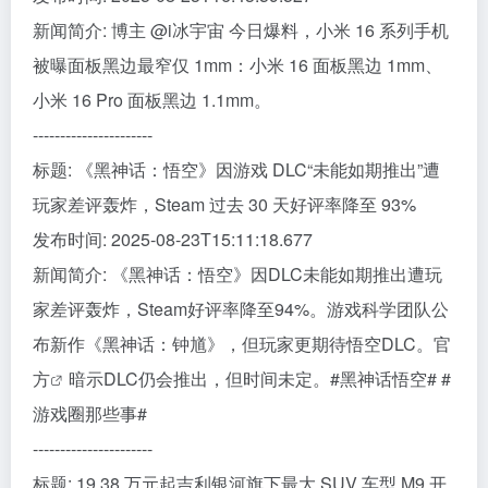
新闻简介: 博主 @i冰宇宙 今日爆料，小米 16 系列手机
被曝面板黑边最窄仅 1mm：小米 16 面板黑边 1mm、
小米 16 Pro 面板黑边 1.1mm。
----------------------
标题: 《黑神话：悟空》因游戏 DLC“未能如期推出”遭
玩家差评轰炸，Steam 过去 30 天好评率降至 93%
发布时间: 2025-08-23T15:11:18.677
新闻简介: 《黑神话：悟空》因DLC未能如期推出遭玩
家差评轰炸，Steam好评率降至94%。游戏科学团队公
布新作《黑神话：钟馗》，但玩家更期待悟空DLC。
官
方
暗示DLC仍会推出，但时间未定。#黑神话悟空# #
游戏圈那些事#
----------------------
标题: 19.38 万元起吉利银河旗下最大 SUV 车型 M9 开