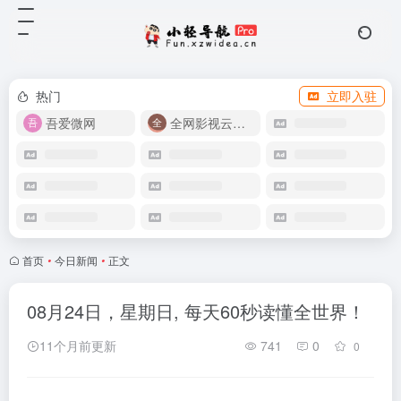
热门
立即入驻
吾爱微网
全网影视云盘资源
首页
•
今日新闻
•
正文
08月24日，星期日, 每天60秒读懂全世界！
11个月前更新
741
0
0