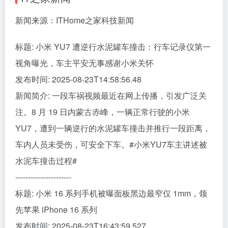
新闻来源：ITHome之家科技新闻
标题: 小米 YU7 遭逆行水泥罐车撞击：行车记录仪第一
视角曝光，车主平安无事感谢小米关怀
发布时间: 2025-08-23T14:58:56.48
新闻简介: 一段车祸视频最近在网上传播，引发广泛关
注。8 月 19 日内蒙古赤峰，一辆正常行驶的小米
YU7，遭到一辆逆行的水泥罐车撞击并推行一段距离，
车内人员未受伤，可安全下车。#小米YU7车主讲述被
水泥车撞击过程#
----------------------
标题: 小米 16 系列手机被曝面板黑边最窄仅 1mm，领
先苹果 iPhone 16 系列
发布时间: 2025-08-23T16:43:59.527