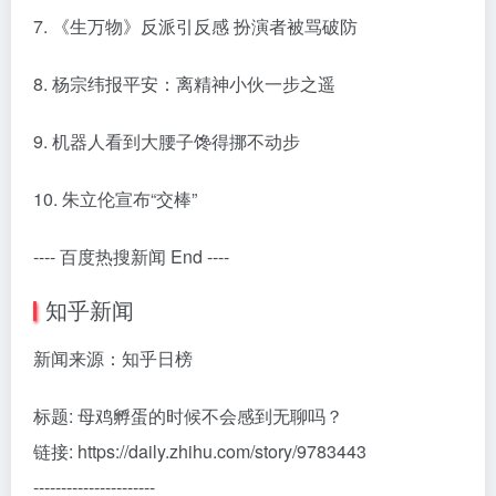
7. 《生万物》反派引反感 扮演者被骂破防
8. 杨宗纬报平安：离精神小伙一步之遥
9. 机器人看到大腰子馋得挪不动步
10. 朱立伦宣布“交棒”
---- 百度热搜新闻 End ----
知乎新闻
新闻来源：知乎日榜
标题: 母鸡孵蛋的时候不会感到无聊吗？
链接: https://daily.zhihu.com/story/9783443
----------------------