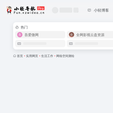
小轻博客
热门
吾爱微网
全网影视云盘资源
首页
•
实用网页
•
生活工作
•
网络空间测绘