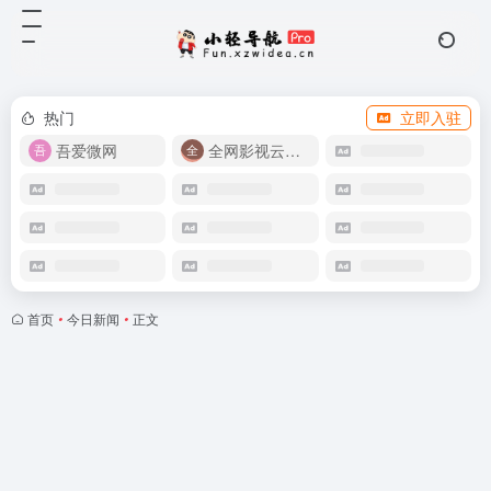
热门
立即入驻
吾爱微网
全网影视云盘资源
首页
•
今日新闻
•
正文