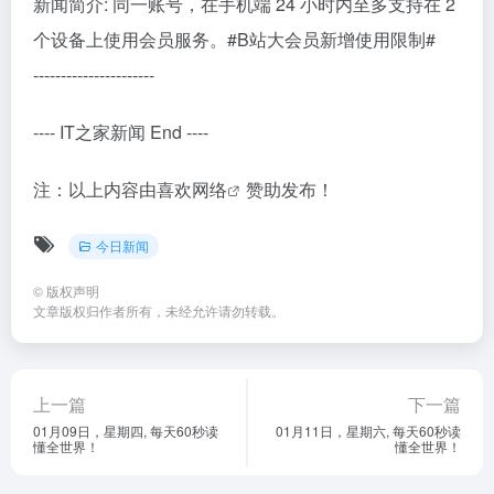
新闻简介: 同一账号，在手机端 24 小时内至多支持在 2
个设备上使用会员服务。#B站大会员新增使用限制#
----------------------
---- IT之家新闻 End ----
注：以上内容由
喜欢网络
赞助发布！
今日新闻
©
版权声明
文章版权归作者所有，未经允许请勿转载。
上一篇
下一篇
01月09日，星期四, 每天60秒读
01月11日，星期六, 每天60秒读
懂全世界！
懂全世界！