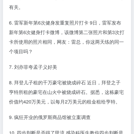
有关。
6. 雷军新年第6次健身发重复照片打卡 9日，雷军发布
新年第6次健身打卡微博，该微博第二张照片和第3次打
卡所使用的照片相同，网友：雷总，你这两天练的同一
个项目吗？
7. 刘亦菲夸孟子义好美
8. 拜登儿子租的千万豪宅被烧成碎石 近日，拜登之子
亨特所租的豪宅在山火中被烧成碎石。据悉，这栋豪宅
价值约420万美元，以每月2万美元的租金租给亨特。
9. 疯狂开业的俄罗斯商品馆被立案调查
10. 四步判断是否得了甲流 感染科医生教你四步判断是