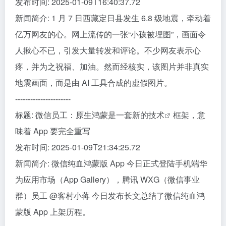
发布时间: 2025-01-09T16:40:37.72
新闻简介: 1 月 7 日西藏定日县发生 6.8 级地震，牵动着
亿万网友的心。网上流传的一张“小孩被埋图”，画面令
人揪心不已，引发大量转发和评论。不少网友表示心
疼，并为之祝福、加油。然而经核实，该图片并非真实
地震画面，而是由 AI 工具合成的虚假图片。
----------------------
标题: 微信员工：原生鸿蒙是一套新的
技术
框架，意
味着 App 要完全重写
发布时间: 2025-01-09T21:34:25.72
新闻简介: 微信纯血鸿蒙版 App 今日正式登陆手机端华
为应用市场（App Gallery），腾讯 WXG（微信事业
群）员工 @客村小蒋 今日发布长文总结了微信纯血鸿
蒙版 App 上架历程。