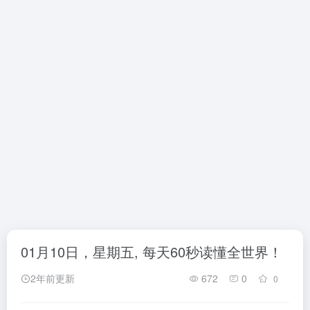
01月10日，星期五, 每天60秒读懂全世界！
2年前更新
672
0
0