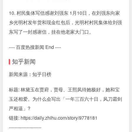
10. 村民集体写信感谢刘强东 1月10日，在刘强东向家
乡光明村发年货和现金红包后，光明村村民集体给刘强
东写了一封感谢信，挂在他老家大门口。
---- 百度热搜新闻 End ----
知乎新闻
新闻来源：知乎日榜
标题: 林黛玉在贾府，贾母、王熙凤待她极好，她和宝
玉还相爱。为什么会写出「一年三百六十日，风刀霜剑
严相逼」?
链接: https://daily.zhihu.com/story/9778181
----------------------