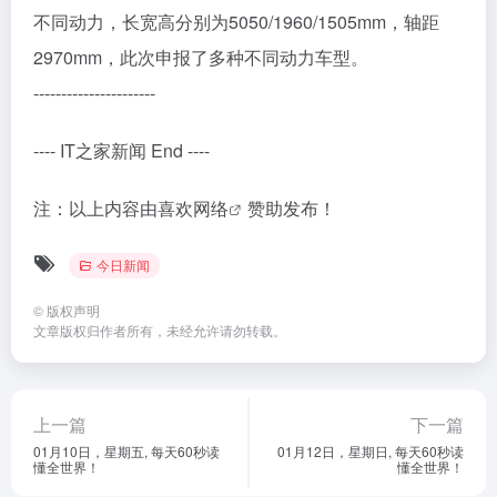
不同动力，长宽高分别为5050/1960/1505mm，轴距
2970mm，此次申报了多种不同动力车型。
----------------------
---- IT之家新闻 End ----
注：以上内容由
喜欢网络
赞助发布！
今日新闻
©
版权声明
文章版权归作者所有，未经允许请勿转载。
上一篇
下一篇
01月10日，星期五, 每天60秒读
01月12日，星期日, 每天60秒读
懂全世界！
懂全世界！