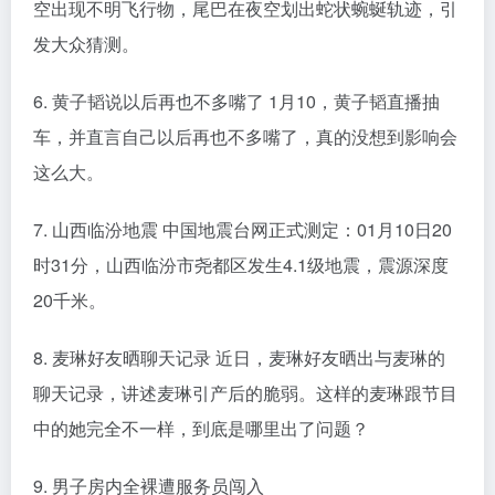
空出现不明飞行物，尾巴在夜空划出蛇状蜿蜒轨迹，引
发大众猜测。
6. 黄子韬说以后再也不多嘴了 1月10，黄子韬直播抽
车，并直言自己以后再也不多嘴了，真的没想到影响会
这么大。
7. 山西临汾地震 中国地震台网正式测定：01月10日20
时31分，山西临汾市尧都区发生4.1级地震，震源深度
20千米。
8. 麦琳好友晒聊天记录 近日，麦琳好友晒出与麦琳的
聊天记录，讲述麦琳引产后的脆弱。这样的麦琳跟节目
中的她完全不一样，到底是哪里出了问题？
9. 男子房内全裸遭服务员闯入