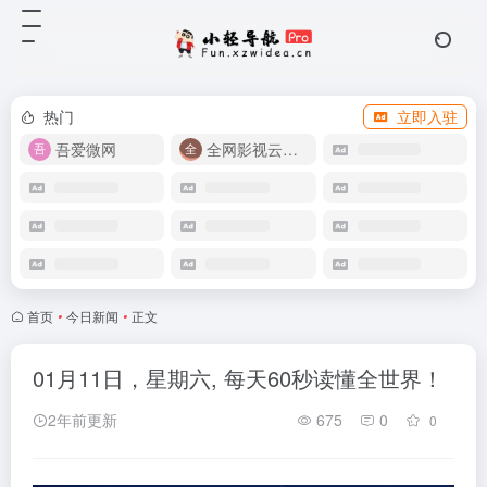
热门
立即入驻
吾爱微网
全网影视云盘资源
首页
•
今日新闻
•
正文
01月11日，星期六, 每天60秒读懂全世界！
2年前更新
675
0
0