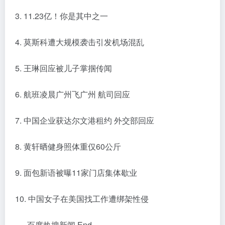
3. 11.23亿！你是其中之一
4. 莫斯科遭大规模袭击引发机场混乱
5. 王琳回应被儿子掌掴传闻
6. 航班凌晨广州飞广州 航司回应
7. 中国企业获达尔文港租约 外交部回应
8. 黄轩晒健身照体重仅60公斤
9. 面包新语被曝11家门店集体歇业
10. 中国女子在美国找工作遭绑架性侵
---- 百度热搜新闻 End ----