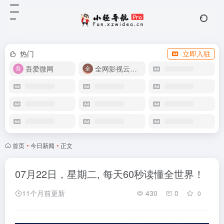
热门
立即入驻
吾爱微网
全网影视云盘资源
首页
•
今日新闻
•
正文
07月22日，星期二, 每天60秒读懂全世界！
11个月前更新
430
0
0