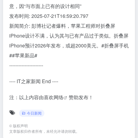
意，因“与市面上已有的设计相同”
发布时间: 2025-07-21T16:59:20.797
新闻简介: 彭博社记者爆料，苹果工程师对折叠屏
iPhone设计不满，认为其与已有产品过于类似。折叠屏
iPhone预计2026年发布，或超2000美元。#折叠屏手机
##苹果新品#
----------------------
---- IT之家新闻 End ----
注：以上内容由
喜欢网络
赞助发布！
今日新闻
©
版权声明
文章版权归作者所有，未经允许请勿转载。