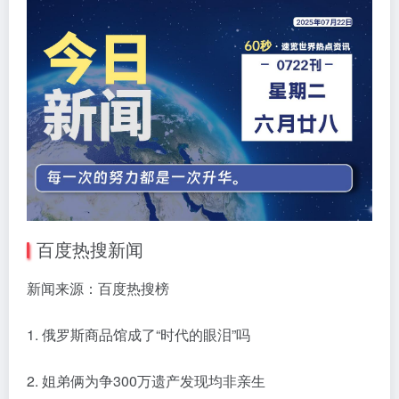
百度热搜新闻
新闻来源：百度热搜榜
1. 俄罗斯商品馆成了“时代的眼泪”吗
2. 姐弟俩为争300万遗产发现均非亲生