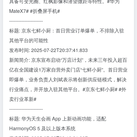
具备可变光圈、红枫影像和潜望微距等特性。#华为
MateX7# #折叠屏手机#
----------------------
标题: 京东七鲜小厨：首日营业订单爆单，不排除入驻
其他平台的可能性
发布时间: 2025-07-22T20:37:41.833
新闻简介: 京东宣布启动“万店计划”，未来三年投入超百
亿在全国建设1万家自营外卖门店“七鲜小厨”。首日营业
即爆单，业务负责人刘斌表示将创新供应链模式，解决
行业痛点，并开放入驻其他平台。#京东七鲜小厨# #外
卖行业革新#
----------------------
标题: 华为天生会画 App 上新动画功能，适配
HarmonyOS 5 及以上版本系统