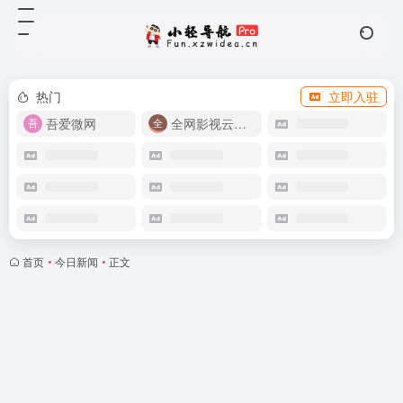
热门
立即入驻
吾爱微网
全网影视云盘资源
首页
•
今日新闻
•
正文