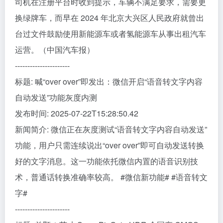
司机在注册平台时收到提示，车辆不满足要求，需要更
换绿牌车，而早在 2024 年北京大兴区人民政府就曾出
台过文件鼓励使用新能源车或者氢能源车从事出租汽车
运营。（中国汽车报）
----------------------
标题: 喊“over over”即发出：微信开启“语音转文字内容
自动发送”功能灰度内测
发布时间: 2025-07-22T15:28:50.42
新闻简介: 微信正在灰度测试“语音转文字内容自动发送”
功能，用户只需连续说出“over over”即可自动发送转换
好的文字消息。这一功能依托微信内置的语音识别技
术，普通话转换准确率较高。 #微信新功能# #语音转文
字#
----------------------