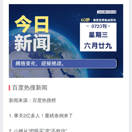
百度热搜新闻
新闻来源：百度热搜榜
1. 事关2亿多人！重磅条例来了
2. 山姆从“闭眼买”变“不敢信”